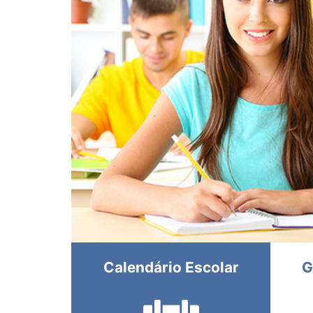
Calendário Escolar
G