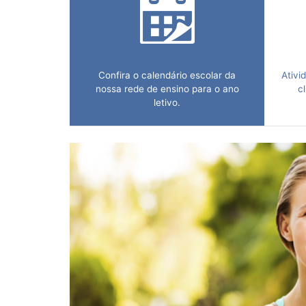
Confira o calendário escolar da
Ativi
nossa rede de ensino para o ano
c
letivo.