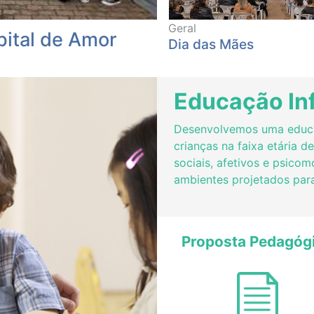
Geral
ial da Água
Dia das Mães
Educação Inf
Desenvolvemos uma educa
crianças na faixa etária 
sociais, afetivos e psicom
ambientes projetados para
Proposta Pedagóg