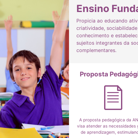
Ensino Fund
Propicia ao educando ati
criatividade, sociabilidad
conhecimento e estabelec
sujeitos integrantes da s
complementares.
Proposta Pedagóg
A proposta pedagógica da A
visa atender as necessidades 
de aprendizagem, estimulan