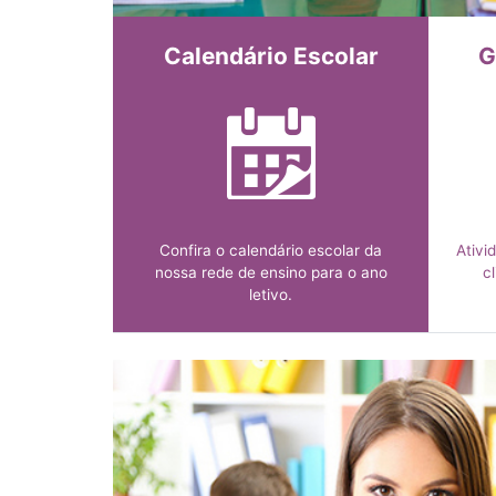
Calendário Escolar
G
Confira o calendário escolar da
Ativi
nossa rede de ensino para o ano
c
letivo.