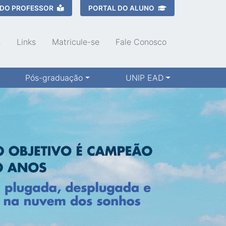
 DO PROFESSOR
PORTAL DO ALUNO
s
Links
Matricule-se
Fale Conosco
Pós-graduação
UNIP EAD