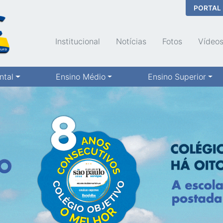
PORTAL
Institucional
Notícias
Fotos
Vídeo
ntal
Ensino Médio
Ensino Superior