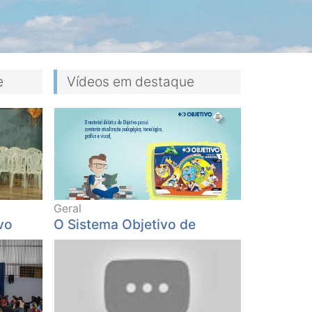
e
Vídeos em destaque
Geral
vo
O Sistema Objetivo de
Ensino