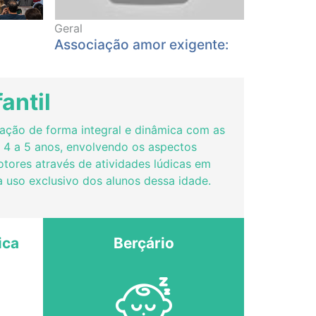
Geral
Associação amor exigente:
pais que amam, exigem!
antil
ção de forma integral e dinâmica com as
de 4 a 5 anos, envolvendo os aspectos
otores através de atividades lúdicas em
 uso exclusivo dos alunos dessa idade.
ica
Berçário