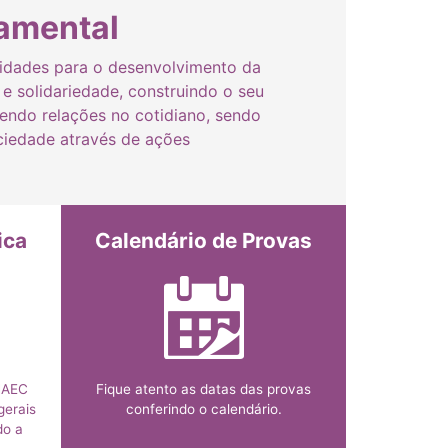
amental
vidades para o desenvolvimento da
e e solidariedade, construindo o seu
endo relações no cotidiano, sendo
ociedade através de ações
ica
Calendário de Provas
NAEC
Fique atento as datas das provas
gerais
conferindo o calendário.
do a