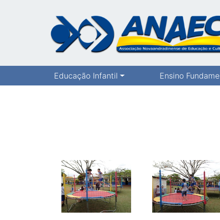
Educação Infantil
Ensino Fundame