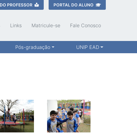
 DO PROFESSOR
PORTAL DO ALUNO
s
Links
Matricule-se
Fale Conosco
Pós-graduação
UNIP EAD