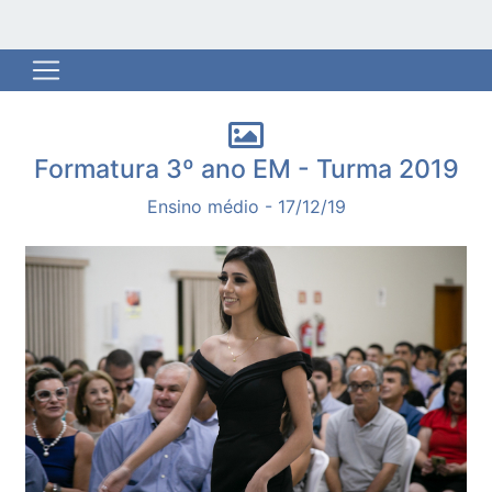
Formatura 3º ano EM - Turma 2019
Ensino médio - 17/12/19