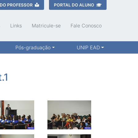
 DO PROFESSOR
PORTAL DO ALUNO
s
Links
Matricule-se
Fale Conosco
Pós-graduação
UNIP EAD
.1