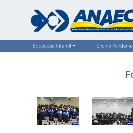
Educação Infantil
Ensino Fundame
F