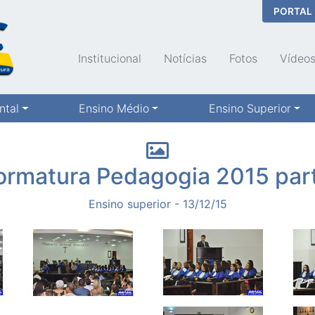
PORTAL
Institucional
Notícias
Fotos
Vídeo
ntal
Ensino Médio
Ensino Superior
ormatura Pedagogia 2015 part
Ensino superior - 13/12/15