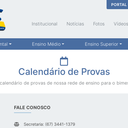
PORTAL
Institucional
Notícias
Fotos
Vídeo
ntal
Ensino Médio
Ensino Superior
Calendário de Provas
 calendário de provas de nossa rede de ensino para o bimest
FALE CONOSCO
Secretaria: (67) 3441-1379