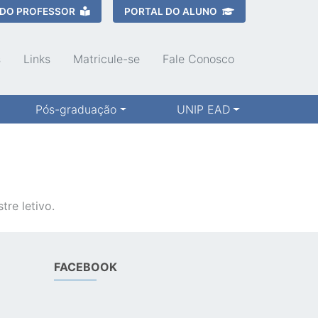
 DO PROFESSOR
PORTAL DO ALUNO
s
Links
Matricule-se
Fale Conosco
Pós-graduação
UNIP EAD
re letivo.
FACEBOOK