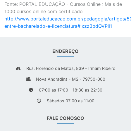
Fonte: PORTAL EDUCAÇÃO - Cursos Online : Mais de
1000 cursos online com certificado
http://www.portaleducacao.com.br/pedagogia/artigos/5
entre-bacharelado-e-licenciatura#ixzz3pdQVPIl1
ENDEREÇO
Rua. Florêncio de Matos, 839 - Irmam Ribeiro
Nova Andradina - MS - 79750-000
07:00 as 17:00 - 18:30 as 22:30
Sábados 07:00 as 11:00
FALE CONOSCO