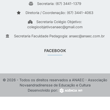
Secretaria: (67) 3441-1379
Diretoria / Coordenação: (67) 3441-4063
Secretaria Colégio Objetivo:
colegioobjetivoanaec@gmail.com
Secretaria Faculdade Pedagogia:
anaec@anaec.com.br
FACEBOOK
© 2026 - Todos os direitos reservados a ANAEC - Associação
Novaandradinensse de Educação e Cultura
Desenvolvido por: